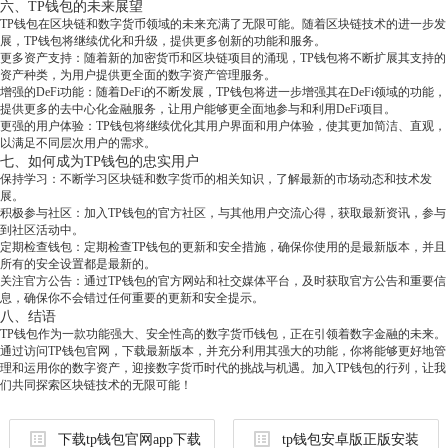
六、TP钱包的未来展望
TP钱包在区块链和数字货币领域的未来充满了无限可能。随着区块链技术的进一步发
展，TP钱包将继续优化和升级，提供更多创新的功能和服务。
更多资产支持：随着新的加密货币和区块链项目的涌现，TP钱包将不断扩展其支持的
资产种类，为用户提供更全面的数字资产管理服务。
增强的DeFi功能：随着DeFi的不断发展，TP钱包将进一步增强其在DeFi领域的功能，
提供更多的去中心化金融服务，让用户能够更全面地参与和利用DeFi项目。
更强的用户体验：TP钱包将继续优化其用户界面和用户体验，使其更加简洁、直观，
以满足不同层次用户的需求。
七、如何成为TP钱包的忠实用户
保持学习：不断学习区块链和数字货币的相关知识，了解最新的市场动态和技术发
展。
积极参与社区：加入TP钱包的官方社区，与其他用户交流心得，获取最新资讯，参与
到社区活动中。
定期检查钱包：定期检查TP钱包的更新和安全措施，确保你使用的是最新版本，并且
所有的安全设置都是最新的。
关注官方公告：通过TP钱包的官方网站和社交媒体平台，及时获取官方公告和重要信
息，确保你不会错过任何重要的更新和安全提示。
八、结语
TP钱包作为一款功能强大、安全性高的数字货币钱包，正在引领着数字金融的未来。
通过访问TP钱包官网，下载最新版本，并充分利用其强大的功能，你将能够更好地管
理和运用你的数字资产，迎接数字货币时代的挑战与机遇。加入TP钱包的行列，让我
们共同探索区块链技术的无限可能！
下载tp钱包官网app下载
tp钱包安卓版正版安装