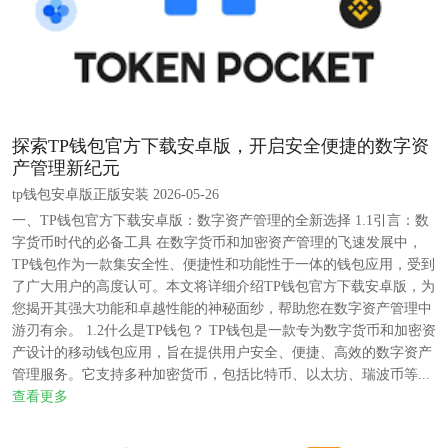
探索TP钱包官方下载安卓版，开启安全便捷的数字资
产管理新纪元
tp钱包安卓版正版安装 2026-05-26
一、TP钱包官方下载安卓版：数字资产管理的全新选择 1.1引言：数
字货币时代的必备工具 在数字货币和加密资产管理的飞速发展中，
TP钱包作为一款集安全性、便捷性和功能性于一体的钱包应用，受到
了广大用户的高度认可。本文将详细介绍TP钱包官方下载安卓版，为
您揭开其强大功能和卓越性能的神秘面纱，帮助您在数字资产管理中
游刃有余。 1.2什么是TP钱包？ TP钱包是一款专为数字货币和加密资
产设计的移动钱包应用，旨在提供用户安全、便捷、高效的数字资产
管理服务。它支持多种加密货币，包括比特币、以太坊、瑞波币等...
查看更多