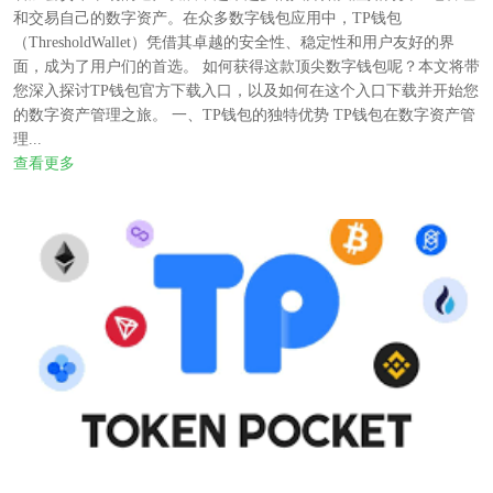
和交易自己的数字资产。在众多数字钱包应用中，TP钱包
（ThresholdWallet）凭借其卓越的安全性、稳定性和用户友好的界
面，成为了用户们的首选。 如何获得这款顶尖数字钱包呢？本文将带
您深入探讨TP钱包官方下载入口，以及如何在这个入口下载并开始您
的数字资产管理之旅。 一、TP钱包的独特优势 TP钱包在数字资产管
理...
查看更多