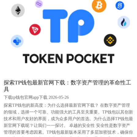
探索TP钱包最新官网下载：数字资产管理的革命性工
具
下载tp钱包官网app下载 2026-05-26
探索TP钱包的新高度：为什么选择最新官网下载？ 在数字资产管理
的领域，选择一个可靠、功能强大的工具至关重要。TP钱包以其创新
技术和用户友好的界面，成为众多用户的首选。为什么选择TP钱包最
新官网下载呢？让我们一一探讨。 卓越的安全性 安全性是数字资产
管理的首要考虑因素。TP钱包最新版本采用了多层加密技术，确保你