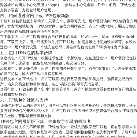
览器轻松访问去中心化应用（dApps），参与去中心化金融（DeFi）项目。TP钱包还
支持多语言，方便全球用户使用。
四、如何通过官网下载TP钱包最新版
下载TP钱包最新版非常简单，只需几个步骤即可完成。用户需要访问TP钱包的官方网
站，官方网站地址为：TP钱包官网。在官方网站首页，点击“下载”按钮，系统会根据
用户的操作系统自动推荐适合的版本。
在下载页面，用户可以选择适合自己设备的版本，如Windows、Mac、iOS或Android
等。下载完成后，用户只需安装并打开TP钱包，按照提示进行初始设置即可。在设置
过程中，用户需要设置一个强安全密码，并选择备份钱包种子词以确保资产安全。
五、使用TP钱包的基本步骤
创建钱包：打开TP钱包，根据提示创建一个新钱包。在创建过程中，用户需要记住钱
包种子词，这是唯一能恢复钱包的关键，务必保管好。
添加资产：在TP钱包中，用户可以添加多种数字资产。点击“添加资产”，选择要添加
的资产类型，输入资产地址并保存即可。
进行交易：在TP钱包中，用户可以直接进行数字资产的买卖交易。选择要交易的资
产，输入交易金额和目标地址，点击“确认交易”即可完成交易。
查看行情：TP钱包内置了实时行情查看功能，用户可以随时查看各类数字资产的最新
价格和市场趋势。
六、TP钱包的社区与支持
TP钱包拥有活跃的用户社区，用户可以在社区中分享使用心得，寻求技术支持，甚至
参与到TP钱包的开发和优化中。用户可以通过官方网站或社交媒体平台加入TP钱包的
官方社区，获取最新资讯和支持。
TP钱包官网最新版下载：未来数字金融的领航者
随着区块链技术的不断革新，TP钱包作为一款领先的数字货币钱包，正在引领着未来
数字金融的潮流。无论你是资深投资者，还是刚刚接触区块链技术的新手，了解TP钱