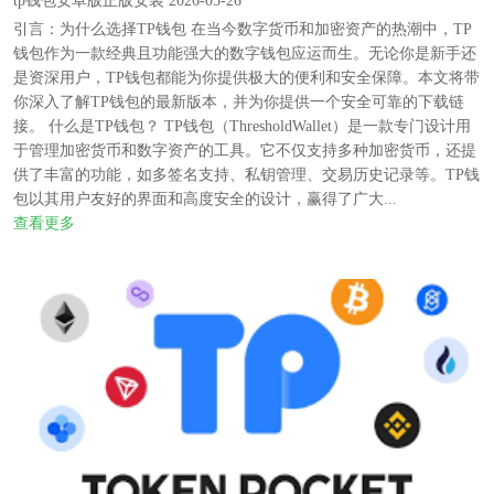
tp钱包安卓版正版安装 2026-05-26
引言：为什么选择TP钱包 在当今数字货币和加密资产的热潮中，TP
钱包作为一款经典且功能强大的数字钱包应运而生。无论你是新手还
是资深用户，TP钱包都能为你提供极大的便利和安全保障。本文将带
你深入了解TP钱包的最新版本，并为你提供一个安全可靠的下载链
接。 什么是TP钱包？ TP钱包（ThresholdWallet）是一款专门设计用
于管理加密货币和数字资产的工具。它不仅支持多种加密货币，还提
供了丰富的功能，如多签名支持、私钥管理、交易历史记录等。TP钱
包以其用户友好的界面和高度安全的设计，赢得了广大...
查看更多